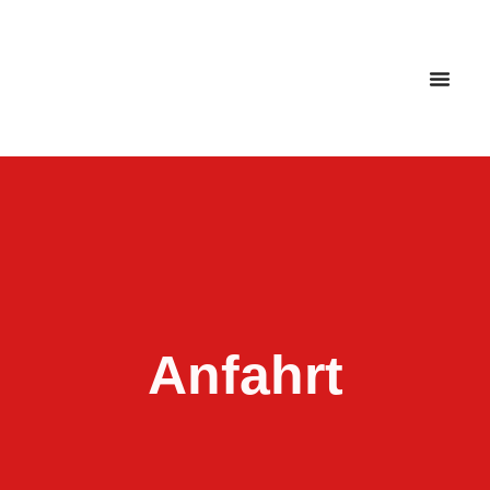
News & Events
Anfahrt