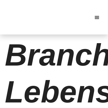
springen
News & Events
Branch
Lebens