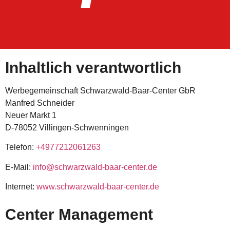
Inhaltlich verantwortlich
Werbegemeinschaft Schwarzwald-Baar-Center GbR
Manfred Schneider
Neuer Markt 1
D-78052 Villingen-Schwenningen
Telefon:
+4977212061263
E-Mail:
info@schwarzwald-baar-center.de
Internet:
www.schwarzwald-baar-center.de
Center Management