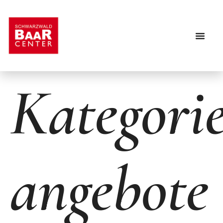
Inhalt
springen
News & Events
Kategorie
angebote