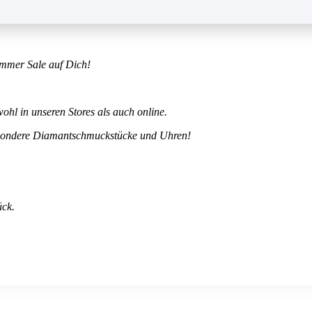
ummer Sale auf Dich!
ohl in unseren Stores als auch online.
besondere Diamantschmuckstücke und Uhren!
ück.