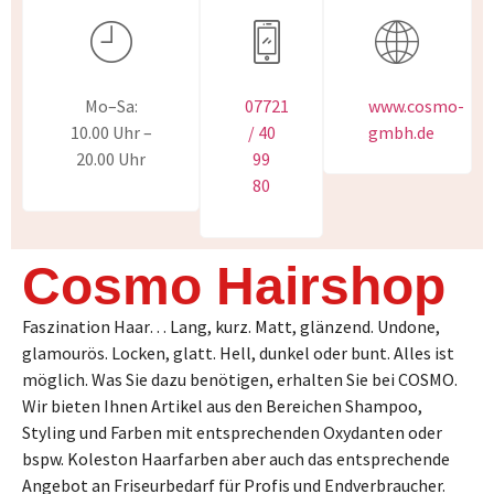
Mo–Sa:
07721
www.cosmo-
10.00 Uhr –
/ 40
gmbh.de
20.00 Uhr
99
80
Cosmo Hairshop
Faszination Haar… Lang, kurz. Matt, glänzend. Undone,
glamourös. Locken, glatt. Hell, dunkel oder bunt. Alles ist
möglich. Was Sie dazu benötigen, erhalten Sie bei COSMO.
Wir bieten Ihnen Artikel aus den Bereichen Shampoo,
Styling und Farben mit entsprechenden Oxydanten oder
bspw. Koleston Haarfarben aber auch das entsprechende
Angebot an Friseurbedarf für Profis und Endverbraucher.