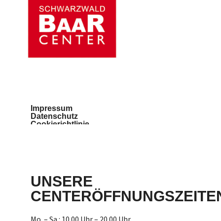
Impressum
Datenschutz
Cookierichtlinie
Teilnahmebedingungen
Barrierefreiheit
UNSERE
CENTERÖFFNUNGSZEITE
Mo. – Sa.: 10.00 Uhr – 20.00 Uhr