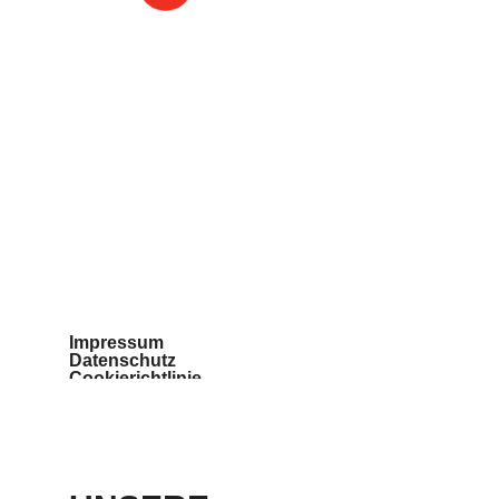
Impressum
Datenschutz
Cookierichtlinie
Teilnahmebedingungen
Barrierefreiheit