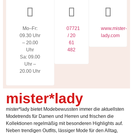
Mo–Fr:
07721
www.mister-
09.30 Uhr
/ 20
lady.com
– 20.00
61
Uhr
482
Sa: 09.00
Uhr –
20.00 Uhr
mister*lady
mister*lady bietet Modebewussten immer die aktuellsten
Modetrends für Damen und Herren und frischen die
Kollektionen regelmäßig mit besonderen Highlights auf.
Neben trendigen Outfits, lässiger Mode für den Alltag,