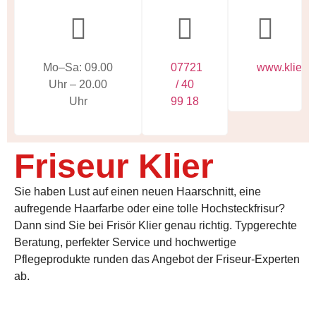
Mo–Sa: 09.00
07721
www.klier.d
Uhr – 20.00
/ 40
Uhr
99 18
Friseur Klier
Sie haben Lust auf einen neuen Haarschnitt, eine
aufregende Haarfarbe oder eine tolle Hochsteckfrisur?
Dann sind Sie bei Frisör Klier genau richtig. Typgerechte
Beratung, perfekter Service und hochwertige
Pflegeprodukte runden das Angebot der Friseur-Experten
ab.